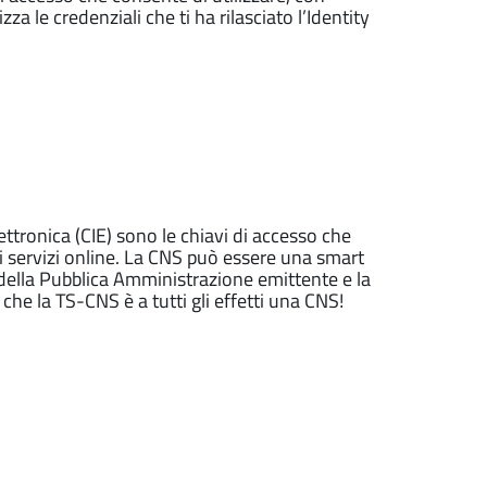
zza le credenziali che ti ha rilasciato l’Identity
lettronica (CIE) sono le chiavi di accesso che
ai servizi online. La CNS può essere una smart
 della Pubblica Amministrazione emittente e la
e la TS-CNS è a tutti gli effetti una CNS!