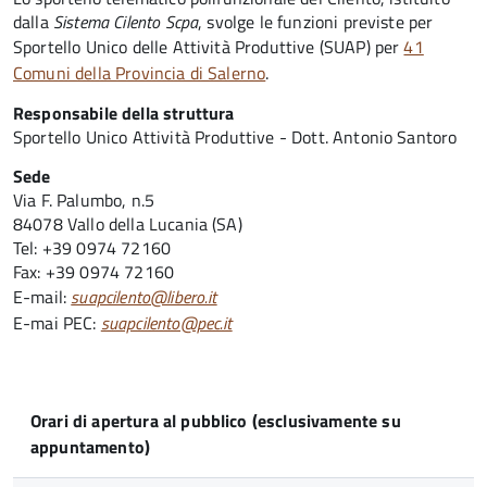
dalla
Sistema Cilento Scpa
, svolge le funzioni previste per
Sportello Unico delle Attività Produttive (SUAP) per
41
Comuni della Provincia di Salerno
.
Responsabile della struttura
Sportello Unico Attività Produttive - Dott. Antonio Santoro
Sede
Via F. Palumbo, n.5
84078 Vallo della Lucania (SA)
Tel: +39 0974 72160
Fax: +39 0974 72160
E-mail:
suapcilento@libero.it
E-mai PEC:
suapcilento@pec.it
Orari di apertura al pubblico (esclusivamente su
appuntamento)