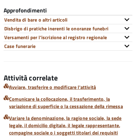
Approfondimenti
Vendita di bare o altri articoli
Disbrigo di pratiche inerenti le onoranze funebri
Versamenti per l'iscrizione al registro regionale
Case funerarie
Attività correlate
Avviare, trasferire o modificare l'attività
Comunicare la collocazione, il trasferimento, la
variazione di superficie o la cessazione della rimessa
Variare la denominazione, la ragione sociale, la sede
legale, il domicilio digitale, il legale rappresentante,
compagine sociale o i soggetti titolari dei requisiti