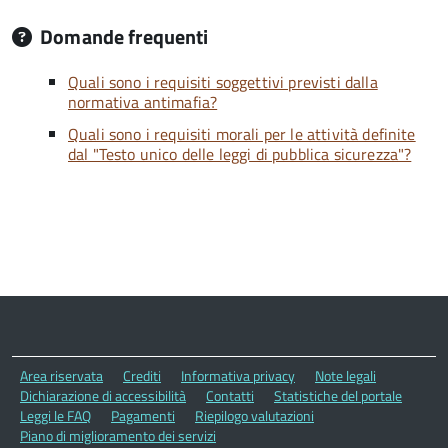
Domande frequenti
Quali sono i requisiti soggettivi previsti dalla
normativa antimafia?
Quali sono i requisiti morali per le attività definite
dal "Testo unico delle leggi di pubblica sicurezza"?
Area riservata
Crediti
Informativa privacy
Note legali
Dichiarazione di accessibilità
Contatti
Statistiche del portale
Leggi le FAQ
Pagamenti
Riepilogo valutazioni
Piano di miglioramento dei servizi