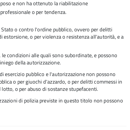
lposo e non ha ottenuto la riabilitazione
 professionale o per tendenza.
 Stato o contro l'ordine pubblico, ovvero per delitti
estorsione, o per violenza o resistenza all'autorità, e a
 le condizioni alle quali sono subordinate, e possono
niego della autorizzazione.
 di esercizio pubblico e l'autorizzazione
non possono
bblica o per giuochi d'azzardo, o per delitti commessi in
l lotto, o per abuso di sostanze stupefacenti.
zzazioni di polizia previste in questo titolo non possono